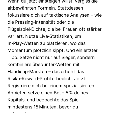
Wenn du jetzt einsteigen willst, vergiss die
altbewährten Formeln. Stattdessen
fokussiere dich auf taktische Analysen – wie
die Pressing‑Intensität oder die
Flügelspiel‑Dichte, die bei Frauen oft stärker
variiert. Nutze Live‑Statistiken, um
In‑Play‑Wetten zu platzieren, wo das
Momentum plötzlich kippt. Und ein letzter
Tipp: Setze nicht nur auf Sieger, sondern
kombiniere über/unter‑Wetten mit
Handicap‑Märkten – das erhöht das
Risiko‑Reward‑Profil erheblich. Jetzt:
Registriere dich bei einem spezialisierten
Anbieter, setze einen Bet = 5 % deines
Kapitals, und beobachte das Spiel
mindestens 15 Minuten, bevor du