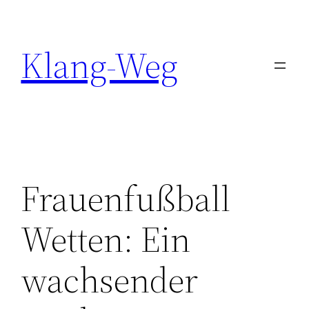
Zum
Inhalt
Klang-Weg
springen
Frauenfußball
Wetten: Ein
wachsender