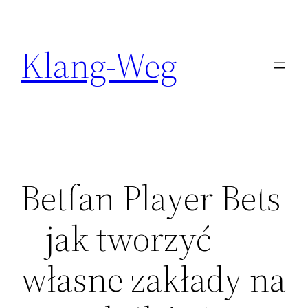
Zum
Inhalt
Klang-Weg
springen
Betfan Player Bets
– jak tworzyć
własne zakłady na