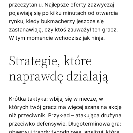
przeczytaniu. Najlepsze oferty zazwyczaj
pojawiają się po kilku minutach od otwarcia
rynku, kiedy bukmacherzy jeszcze się
zastanawiają, czy ktoś zauważył ten gracz.
W tym momencie wchodzisz jak ninja.
Strategie, które
naprawdę działają
Krótka taktyka: wbijaj się w mecze, w
których twój gracz ma więcej szans na akcję
niż przeciwnik. Przykład – atakująca drużyna
przeciwko defensywie. Długoterminowa gra:
obserwuj trendy tygodniowe, analizuj, które