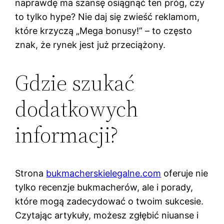
naprawdę ma szansę osiągnąć ten próg, czy
to tylko hype? Nie daj się zwieść reklamom,
które krzyczą „Mega bonusy!” – to często
znak, że rynek jest już przeciążony.
Gdzie szukać
dodatkowych
informacji?
Strona
bukmacherskielegalne.com
oferuje nie
tylko recenzje bukmacherów, ale i porady,
które mogą zadecydować o twoim sukcesie.
Czytając artykuły, możesz zgłębić niuanse i